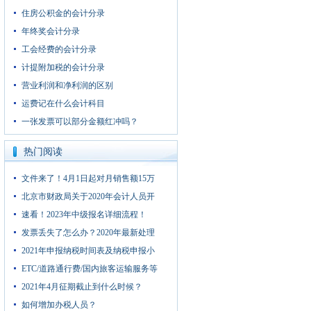
住房公积金的会计分录
年终奖会计分录
工会经费的会计分录
计提附加税的会计分录
营业利润和净利润的区别
运费记在什么会计科目
一张发票可以部分金额红冲吗？
热门阅读
文件来了！4月1日起对月销售额15万
北京市财政局关于2020年会计人员开
速看！2023年中级报名详细流程！
发票丢失了怎么办？2020年最新处理
2021年申报纳税时间表及纳税申报小
ETC/道路通行费/国内旅客运输服务等
2021年4月征期截止到什么时候？
如何增加办税人员？