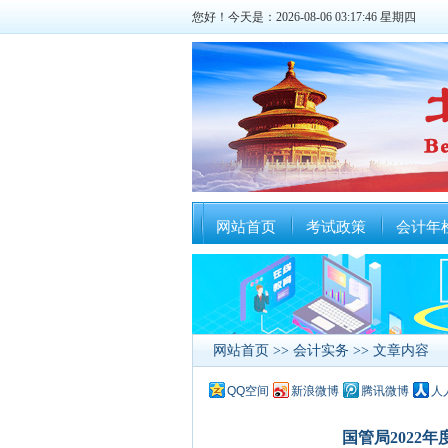
您好！今天是：2026-08-06 03:17:47 星期四
网站首页
考试政策
会计年
网站首页
>>
会计实务
>> 文章内容
QQ空间
新浪微博
腾讯微博
人
国管局2022