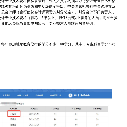
会计专业技术资格但从事会计工作的人员，
均须从取得会计专业技术资格
继续教育
培训分为高级和中初级两个
等级
。中央国家机关
和中央管理在京
、
总会计师（含行使总会计师职责的财务总监）、财务会计部门
负责人
，
会计专业技术资格（职称）
5
年以上并担任处级以上职务的人员
，
均应
当
参
；其他人员应当参加中初级会计专业技术人员继续教育培训。
，每年参加继续教育取得的学分不少于
90
学分。其中，专业科目
学分
不得
：