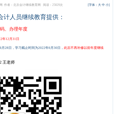
教育网 作者：北京会计继续教育网 阅读：25829次
[字体：
大
中
小
]
年会计人员继续教育提供：
密码、办理年度
2年12月31日
年6月28日，学习截止时间为2022年6月30日，
此后不再补修以前年度继续
2 王老师