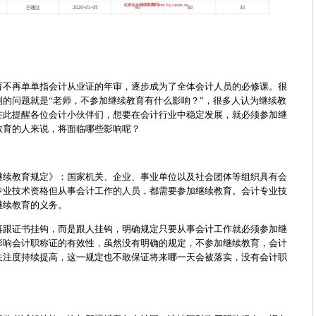
育不再单单指会计从业证的年审，逐步成为了全体会计人员的必修课。很
的问题就是“老师，不参加继续教育有什么影响？”，很多人认为继续教
在此提醒各位会计小伙伴们，想要在会计行业中稳定发展，就必须参加继
教育的人来说，将面临哪些影响呢？
继续教育规定》：国家机关、企业、事业单位以及社会团体等组织具有会
专业技术资格但从事会计工作的人员，都需要参加继续教育。会计专业技
继续教育的义务。
再跟证书挂钩，而是跟人挂钩，明确规定只要从事会计工作就必须参加继
影响会计职称证的有效性，虽然没有明确的规定，不参加继续教育，会计
关注度持续提高，这一规定也不敢保证将来哪一天会被落实，没有会计职