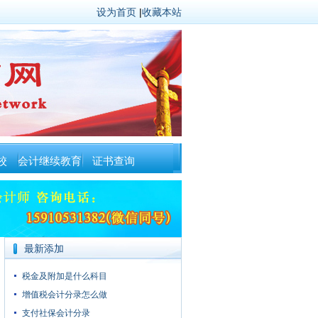
设为首页
|
收藏本站
校
会计继续教育
证书查询
最新添加
税金及附加是什么科目
增值税会计分录怎么做
支付社保会计分录