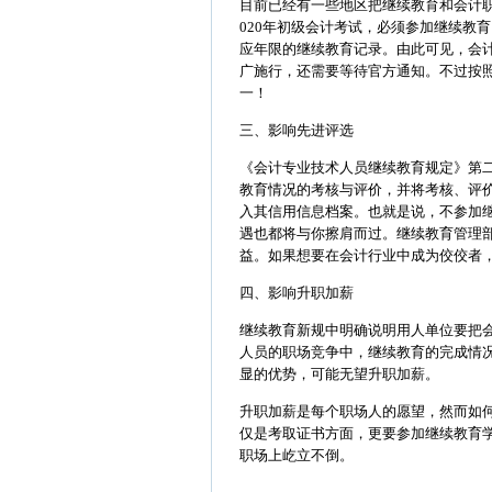
目前已经有一些地区把继续教育和会计
020年初级会计考试，必须参加继续教
应年限的继续教育记录。由此可见，会
广施行，还需要等待官方通知。不过按
一！
三、影响先进评选
《会计专业技术人员继续教育规定》第
教育情况的考核与评价，并将考核、评
入其信用信息档案。也就是说，不参加
遇也都将与你擦肩而过。继续教育管理
益。如果想要在会计行业中成为佼佼者
四、影响升职加薪
继续教育新规中明确说明用人单位要把
人员的职场竞争中，继续教育的完成情
显的优势，可能无望升职加薪。
升职加薪是每个职场人的愿望，然而如
仅是考取证书方面，更要参加继续教育
职场上屹立不倒。