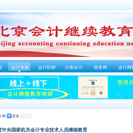
检
会计实务
会计职称
注册会计
税务师
会计网
人网
更多
年度中央国家机关会计专业技术人员继续教育