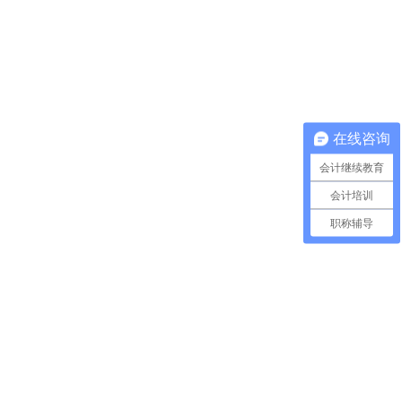
在线咨询
会计继续教育
会计培训
职称辅导