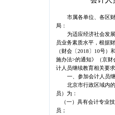
市属各单位、各区
局：
为适应经济社会发
员业务素质水平，根据
（财会〔
2018
〕
10
号）
施办法
>
的通知》（京财
计人员继续教育相关要
一、参加会计人员
北京市行政区域内
员）为：
（一）具有会计专业
员；