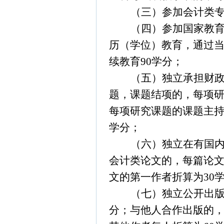
（三）参加会计类
（四）参加国家教
历（学位）教育，通过
续教育
90
学分；
（五）独立承担财
题，课题结项的，每项
每项研究课题的课题主
学分；
（六）独立在有国
会计类论文的，每篇论
文的第一作者折算为
30
（七）独立公开出
分；与他人合作出版的