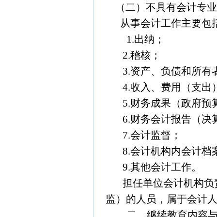
（二）不具有会计专
从事会计工作主要包
1.
出纳；
2.
稽核；
3.
资产、负债和所有
4.
收入、费用（支出
5.
财务成果（政府预
6.
财务会计报告（决
7.
会计监督；
8.
会计机构内会计档
9.
其他会计工作。
担任单位会计机构负
监）的人员，属于会计
二、继续教育内容