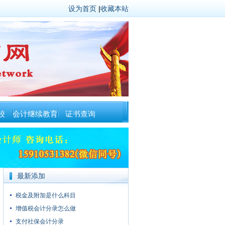
设为首页
|
收藏本站
校
会计继续教育
证书查询
最新添加
税金及附加是什么科目
增值税会计分录怎么做
支付社保会计分录