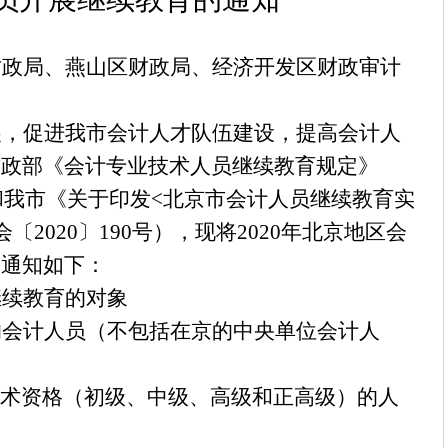
财政局、燕山区财政局、经济开发区财政审计
展，促进我市会计人才队伍建设，提高会计人
财政部《会计专业技术人员继续教育规定》
和我市《关于印发
<
北京市会计人员继续教育实
会〔
2020
〕
190
号），现将
2020
年北京地区会
求通知如下：
继续教育的对象
的会计人员（不包括在京的中央单位会计人
技术资格（初级、中级、高级和正高级）的人