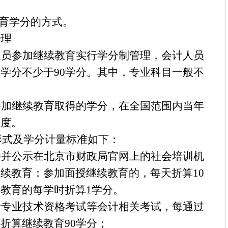
育学分的方式。
管理
人员参加继续教育实行学分制管理，会计人员
的学分不少于
90
学分。其中，专业科目一般不
。
参加继续教育取得的学分，在全国范围内当年
年度。
形式及学分计量标准如下：
件并公示在北京市财政局官网上的社会培训机
继续教育：参加面授继续教育的，每天折算
10
续教育的每学时折算
1
学分。
计专业技术资格考试等会计相关考试，每通过
可折算继续教育
90
学分；