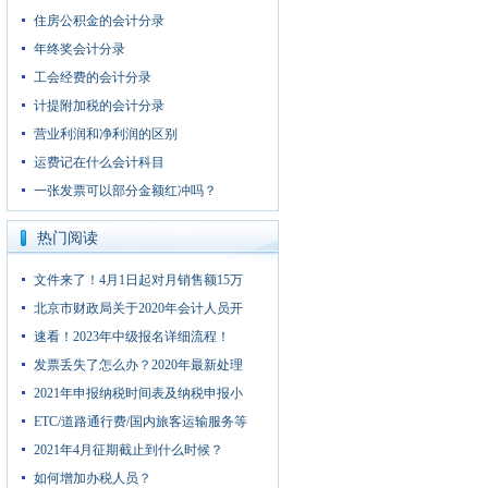
住房公积金的会计分录
年终奖会计分录
工会经费的会计分录
计提附加税的会计分录
营业利润和净利润的区别
运费记在什么会计科目
一张发票可以部分金额红冲吗？
热门阅读
文件来了！4月1日起对月销售额15万
北京市财政局关于2020年会计人员开
速看！2023年中级报名详细流程！
发票丢失了怎么办？2020年最新处理
2021年申报纳税时间表及纳税申报小
ETC/道路通行费/国内旅客运输服务等
2021年4月征期截止到什么时候？
如何增加办税人员？