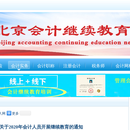
检
会计实务
会计职称
注册会计
税务师
会计网
人网
更多
关于2020年会计人员开展继续教育的通知