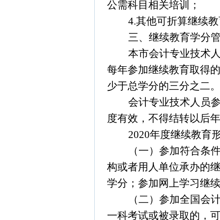
公需科目相关培训；
4.
其他可折算继续教
三、继续教育学分
本市会计专业技术
每年参加继续教育取得
少于总学分的三分之二
会计专业技术人员
度有效，不得结转以后
2020
年度继续教育
（一）参加符合条
构或者用人单位承办的
学分；参加网上学习继
（二）参加全国会
一科考试或被录取的，