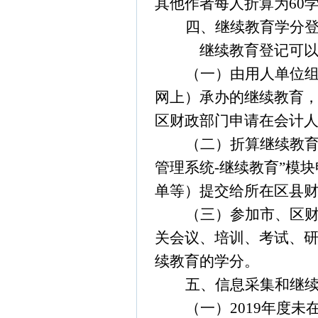
其他作者每人折算为
60
四、继续教育学分
继续教育登记可
（一）由用人单位
网上）承办的继续教育
区财政部门申请在会计
（二）折算继续教育
管理系统
-
继续教育”模
单等）提交给所在区县
（三）参加市、区
关会议、培训、考试、
续教育的学分。
五、信息采集和继
（一）
2019
年度未