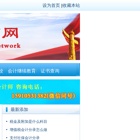
设为首页
|
收藏本站
校
会计继续教育
证书查询
最新添加
税金及附加是什么科目
增值税会计分录怎么做
支付社保会计分录