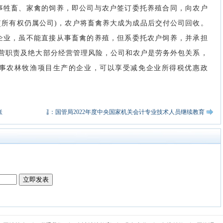
从事牲畜、家禽的饲养，即公司与农户签订委托养殖合同，向农户
(所有权仍属公司)，农户将畜禽养大成为成品后交付公司回收。
的企业，虽不能直接从事畜禽的养殖，但系委托农户饲养，并承担
营职责及绝大部分经营管理风险，公司和农户是劳务外包关系，
从事农林牧渔项目生产的企业，可以享受减免企业所得税优惠政
账
下一篇：国管局2022年度中央国家机关会计专业技术人员继续教育