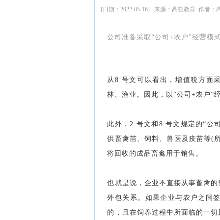
[日期：2022-05-16] 来源：高顿教育 作者
公司准备采取“公司+农户”经营
从8 号文可以看出，增值税方面
林、渔业。因此，以“公司+农户
此外，2 号文和8 号文规定的“
供畜禽苗、饲料、兽医及疫苗等(
将回收的成品畜禽用于销售。
也就是说，企业不直接从事畜禽的
外包关系。如果企业与农户之间
的，且在饲养过程中所面临的一切