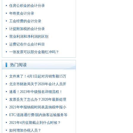
住房公积金的会计分录
年终奖会计分录
工会经费的会计分录
计提附加税的会计分录
营业利润和净利润的区别
运费记在什么会计科目
一张发票可以部分金额红冲吗？
热门阅读
文件来了！4月1日起对月销售额15万
北京市财政局关于2020年会计人员开
速看！2023年中级报名详细流程！
发票丢失了怎么办？2020年最新处理
2021年申报纳税时间表及纳税申报小
ETC/道路通行费/国内旅客运输服务等
2021年4月征期截止到什么时候？
如何增加办税人员？