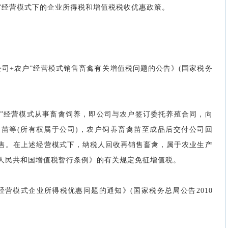
户”经营模式下的企业所得税和增值税税收优惠政策。
公司+农户”经营模式销售畜禽有关增值税问题的公告》(国家税务
户”经营模式从事畜禽饲养，即公司与农户签订委托养殖合同，向
苗等(所有权属于公司)，农户饲养畜禽苗至成品后交付公司回
售。在上述经营模式下，纳税人回收再销售畜禽，属于农业生产
人民共和国增值税暂行条例》的有关规定免征增值税。
经营模式企业所得税优惠问题的通知》(国家税务总局公告2010