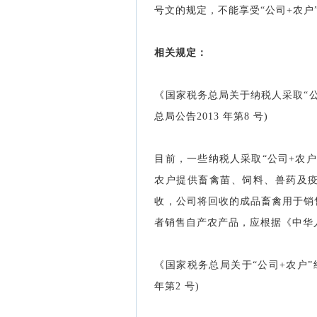
号文的规定，不能享受“公司+农
相关规定：
《国家税务总局关于纳税人采取“
总局公告2013 年第8 号)
目前，一些纳税人采取“公司+农
农户提供畜禽苗、饲料、兽药及疫
收，公司将回收的成品畜禽用于销
者销售自产农产品，应根据《中华
《国家税务总局关于“公司+农户”
年第2 号)