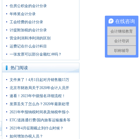
住房公积金的会计分录
年终奖会计分录
在线咨询
工会经费的会计分录
计提附加税的会计分录
会计继续教育
营业利润和净利润的区别
会计培训
运费记在什么会计科目
职称辅导
一张发票可以部分金额红冲吗？
热门阅读
文件来了！4月1日起对月销售额15万
北京市财政局关于2020年会计人员开
速看！2023年中级报名详细流程！
发票丢失了怎么办？2020年最新处理
2021年申报纳税时间表及纳税申报小
ETC/道路通行费/国内旅客运输服务等
2021年4月征期截止到什么时候？
如何增加办税人员？