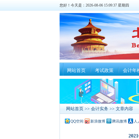
您好！今天是：2026-08-06 15:09:38 星期四
网站首页
考试政策
会计年
网站首页
>>
会计实务
>> 文章内容
QQ空间
新浪微博
腾讯微博
人
20