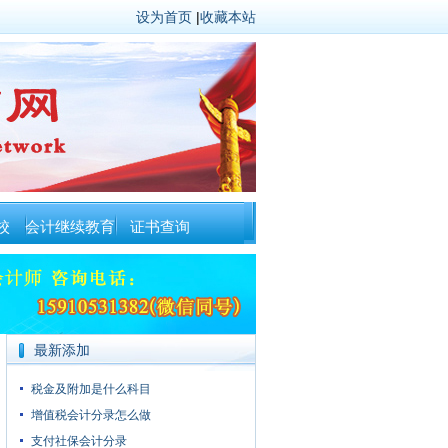
设为首页
|
收藏本站
校
会计继续教育
证书查询
最新添加
税金及附加是什么科目
增值税会计分录怎么做
支付社保会计分录